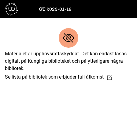
Till startsidan
GT 2022-01-18
Materialet är upphovsrättsskyddat. Det kan endast läsas
digitalt på Kungliga biblioteket och på ytterligare några
bibliotek.
Se lista på bibliotek som erbjuder full åtkomst