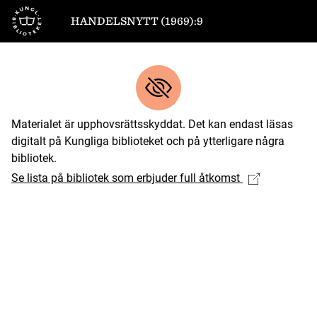
Till startsidan
HANDELSNYTT (1969):9
Materialet är upphovsrättsskyddat. Det kan endast läsas
digitalt på Kungliga biblioteket och på ytterligare några
bibliotek.
Se lista på bibliotek som erbjuder full åtkomst