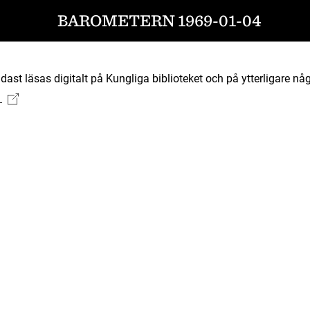
BAROMETERN 1969-01-04
ast läsas digitalt på Kungliga biblioteket och på ytterligare någ