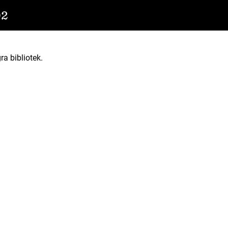
02
ra bibliotek.