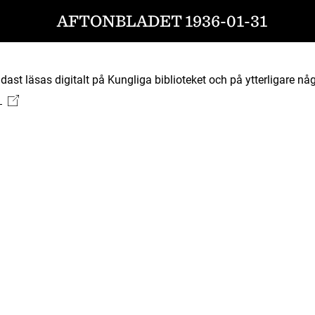
AFTONBLADET 1936-01-31
ast läsas digitalt på Kungliga biblioteket och på ytterligare någ