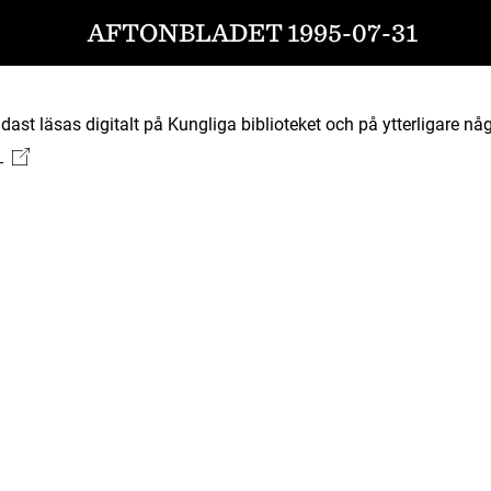
AFTONBLADET 1995-07-31
ast läsas digitalt på Kungliga biblioteket och på ytterligare någ