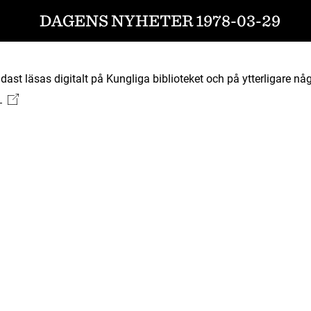
DAGENS NYHETER 1978-03-29
ast läsas digitalt på Kungliga biblioteket och på ytterligare någ