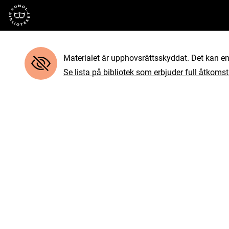
Till startsidan
Materialet är upphovsrättsskyddat. Det kan end
Se lista på bibliotek som erbjuder full åtkomst