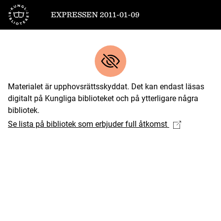
Till startsidan
EXPRESSEN 2011-01-09
Materialet är upphovsrättsskyddat. Det kan endast läsas
digitalt på Kungliga biblioteket och på ytterligare några
bibliotek.
Se lista på bibliotek som erbjuder full åtkomst