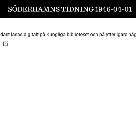
SÖDERHAMNS TIDNING 1946-04-01
ast läsas digitalt på Kungliga biblioteket och på ytterligare någ