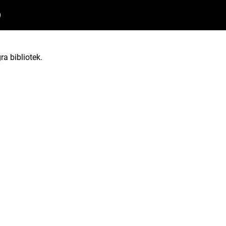
9
ra bibliotek.