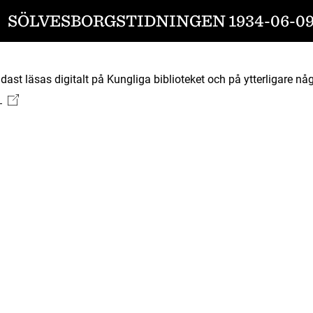
SÖLVESBORGSTIDNINGEN 1934-06-0
ast läsas digitalt på Kungliga biblioteket och på ytterligare någ