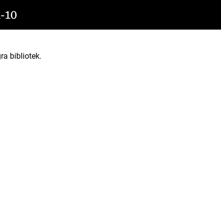
-10
ra bibliotek.