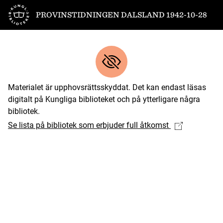
Till startsidan
PROVINSTIDNINGEN DALSLAND 1942-10-28
Materialet är upphovsrättsskyddat. Det kan endast läsas
digitalt på Kungliga biblioteket och på ytterligare några
bibliotek.
Se lista på bibliotek som erbjuder full åtkomst