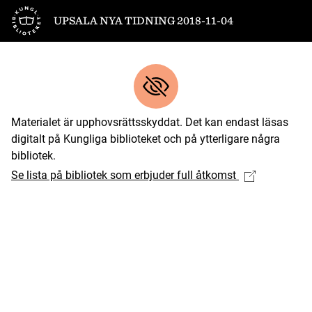
Till startsidan
UPSALA NYA TIDNING 2018-11-04
Materialet är upphovsrättsskyddat. Det kan endast läsas
digitalt på Kungliga biblioteket och på ytterligare några
bibliotek.
Se lista på bibliotek som erbjuder full åtkomst