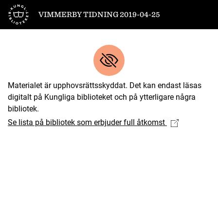
Till startsidan
VIMMERBY TIDNING 2019-04-25
Materialet är upphovsrättsskyddat. Det kan endast läsas
digitalt på Kungliga biblioteket och på ytterligare några
bibliotek.
Se lista på bibliotek som erbjuder full åtkomst