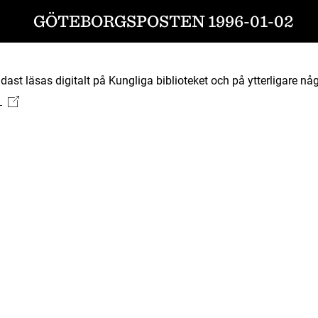
GÖTEBORGSPOSTEN 1996-01-02
ast läsas digitalt på Kungliga biblioteket och på ytterligare någ