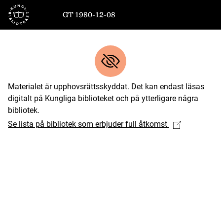
Till startsidan
GT 1980-12-08
Materialet är upphovsrättsskyddat. Det kan endast läsas
digitalt på Kungliga biblioteket och på ytterligare några
bibliotek.
Se lista på bibliotek som erbjuder full åtkomst