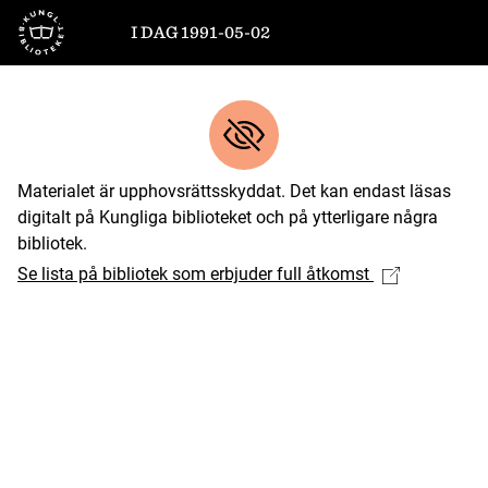
Till startsidan
I DAG 1991-05-02
Materialet är upphovsrättsskyddat. Det kan endast läsas
digitalt på Kungliga biblioteket och på ytterligare några
bibliotek.
Se lista på bibliotek som erbjuder full åtkomst