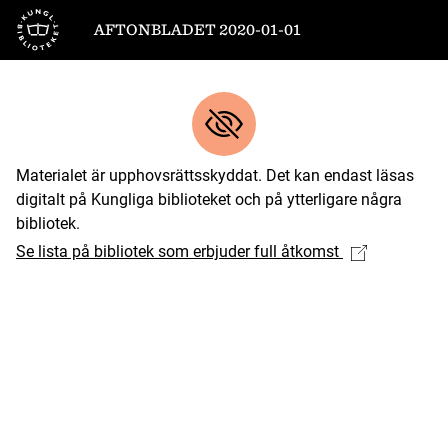
Till startsidan
AFTONBLADET 2020-01-01
Materialet är upphovsrättsskyddat. Det kan endast läsas
digitalt på Kungliga biblioteket och på ytterligare några
bibliotek.
Se lista på bibliotek som erbjuder full åtkomst