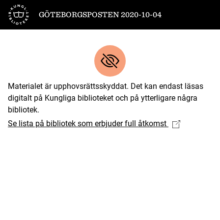
Till startsidan
GÖTEBORGSPOSTEN 2020-10-04
Materialet är upphovsrättsskyddat. Det kan endast läsas
digitalt på Kungliga biblioteket och på ytterligare några
bibliotek.
Se lista på bibliotek som erbjuder full åtkomst