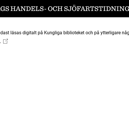
S HANDELS- OCH SJÖFARTSTIDNING 1
ast läsas digitalt på Kungliga biblioteket och på ytterligare någ