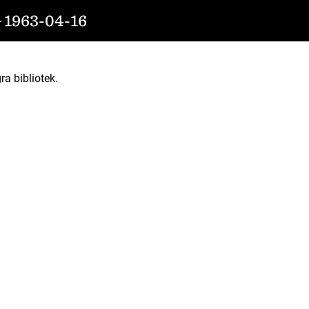
963-04-16
ra bibliotek.