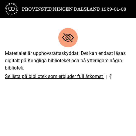
Till startsidan
PROVINSTIDNINGEN DALSLAND 1929-01-08
Materialet är upphovsrättsskyddat. Det kan endast läsas
digitalt på Kungliga biblioteket och på ytterligare några
bibliotek.
Se lista på bibliotek som erbjuder full åtkomst