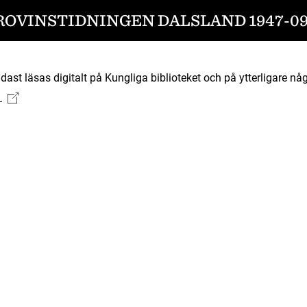
ROVINSTIDNINGEN DALSLAND 1947-09
ast läsas digitalt på Kungliga biblioteket och på ytterligare någ