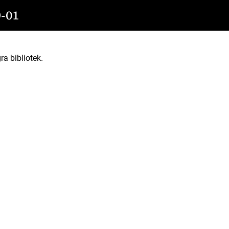
-01
ra bibliotek.