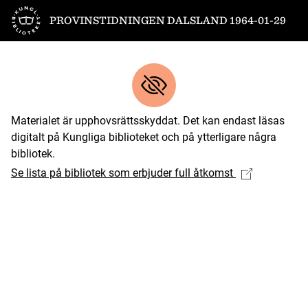
Till startsidan
PROVINSTIDNINGEN DALSLAND 1964-01-29
Materialet är upphovsrättsskyddat. Det kan endast läsas
digitalt på Kungliga biblioteket och på ytterligare några
bibliotek.
Se lista på bibliotek som erbjuder full åtkomst