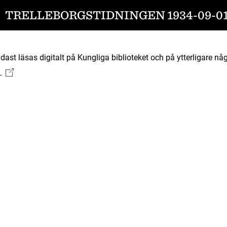
TRELLEBORGSTIDNINGEN 1934-09-0
ast läsas digitalt på Kungliga biblioteket och på ytterligare någ