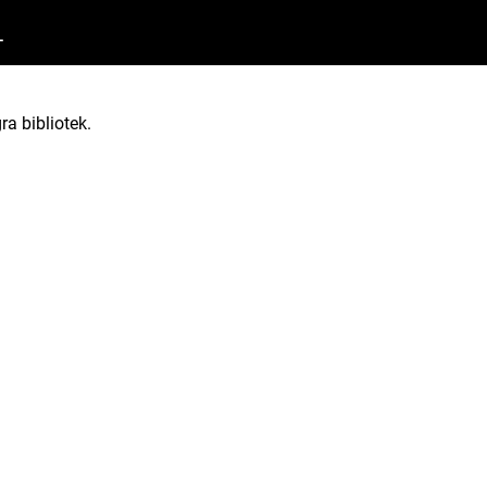
1
ra bibliotek.