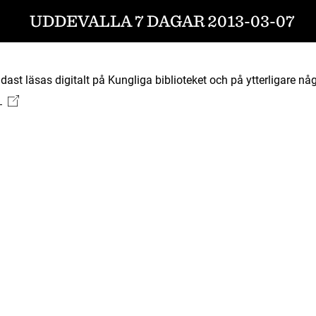
UDDEVALLA 7 DAGAR 2013-03-07
ast läsas digitalt på Kungliga biblioteket och på ytterligare någ