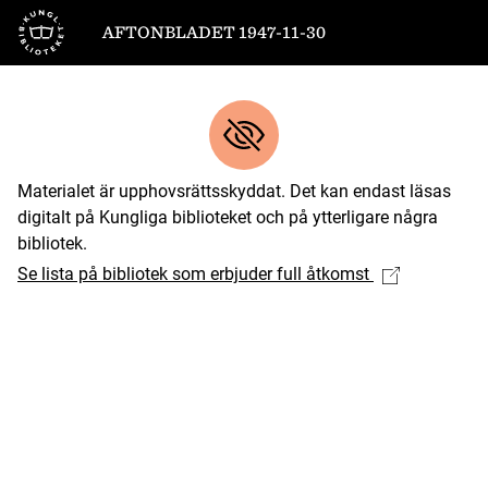
Till startsidan
AFTONBLADET 1947-11-30
Materialet är upphovsrättsskyddat. Det kan endast läsas
digitalt på Kungliga biblioteket och på ytterligare några
bibliotek.
Se lista på bibliotek som erbjuder full åtkomst