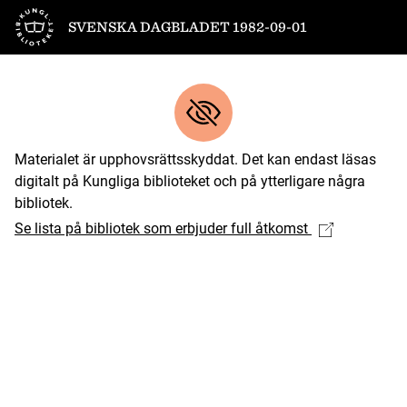
Till startsidan
SVENSKA DAGBLADET 1982-09-01
Materialet är upphovsrättsskyddat. Det kan endast läsas
digitalt på Kungliga biblioteket och på ytterligare några
bibliotek.
Se lista på bibliotek som erbjuder full åtkomst