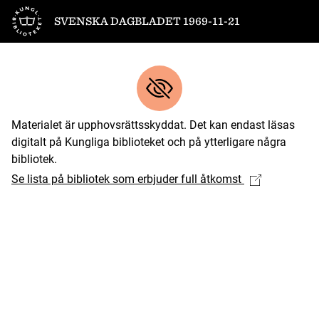
Till startsidan
SVENSKA DAGBLADET 1969-11-21
Materialet är upphovsrättsskyddat. Det kan endast läsas
digitalt på Kungliga biblioteket och på ytterligare några
bibliotek.
Se lista på bibliotek som erbjuder full åtkomst