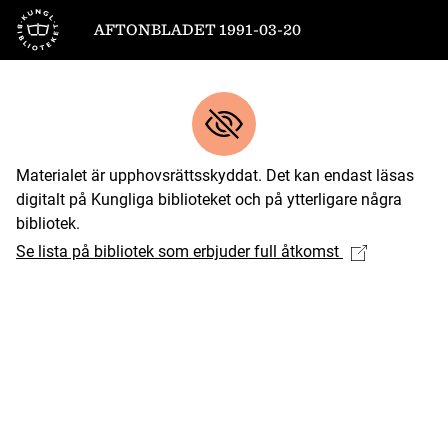
Till startsidan
AFTONBLADET 1991-03-20
Materialet är upphovsrättsskyddat. Det kan endast läsas
digitalt på Kungliga biblioteket och på ytterligare några
bibliotek.
Se lista på bibliotek som erbjuder full åtkomst