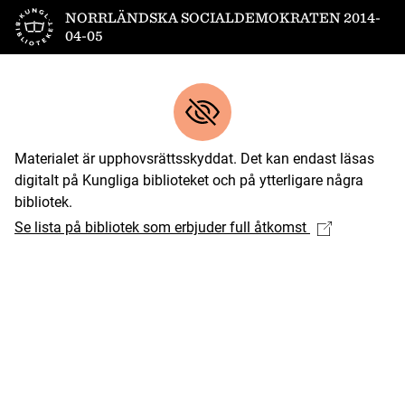
Till startsidan
NORRLÄNDSKA SOCIALDEMOKRATEN 2014-
04-05
Materialet är upphovsrättsskyddat. Det kan endast läsas
digitalt på Kungliga biblioteket och på ytterligare några
bibliotek.
Se lista på bibliotek som erbjuder full åtkomst