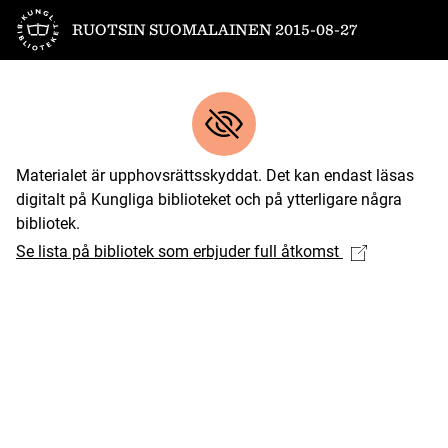
Till startsidan
RUOTSIN SUOMALAINEN 2015-08-27
Materialet är upphovsrättsskyddat. Det kan endast läsas
digitalt på Kungliga biblioteket och på ytterligare några
bibliotek.
Se lista på bibliotek som erbjuder full åtkomst