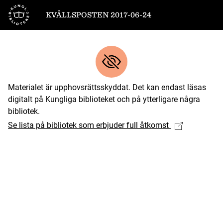
Till startsidan
KVÄLLSPOSTEN 2017-06-24
Materialet är upphovsrättsskyddat. Det kan endast läsas
digitalt på Kungliga biblioteket och på ytterligare några
bibliotek.
Se lista på bibliotek som erbjuder full åtkomst