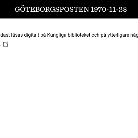
GÖTEBORGSPOSTEN 1970-11-28
ast läsas digitalt på Kungliga biblioteket och på ytterligare någ