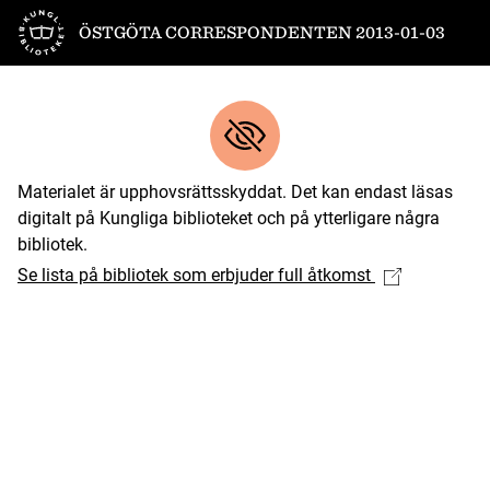
Till startsidan
ÖSTGÖTA CORRESPONDENTEN 2013-01-03
Materialet är upphovsrättsskyddat. Det kan endast läsas
digitalt på Kungliga biblioteket och på ytterligare några
bibliotek.
Se lista på bibliotek som erbjuder full åtkomst