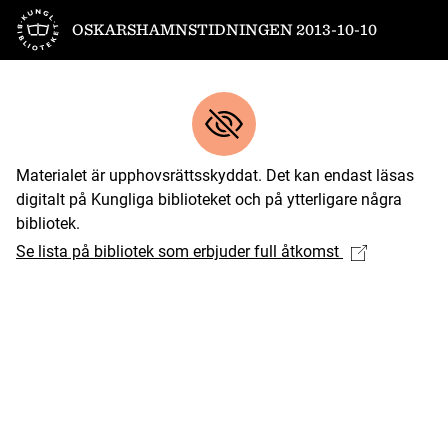
Till startsidan
OSKARSHAMNSTIDNINGEN 2013-10-10
Materialet är upphovsrättsskyddat. Det kan endast läsas
digitalt på Kungliga biblioteket och på ytterligare några
bibliotek.
Se lista på bibliotek som erbjuder full åtkomst