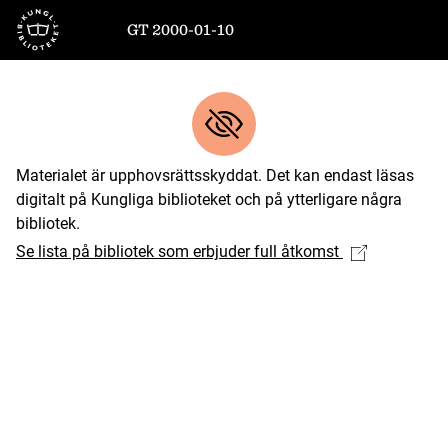
Till startsidan
GT 2000-01-10
Materialet är upphovsrättsskyddat. Det kan endast läsas
digitalt på Kungliga biblioteket och på ytterligare några
bibliotek.
Se lista på bibliotek som erbjuder full åtkomst