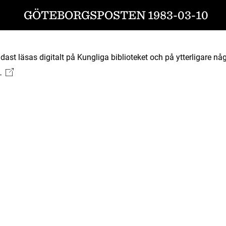
GÖTEBORGSPOSTEN 1983-03-10
ast läsas digitalt på Kungliga biblioteket och på ytterligare någ