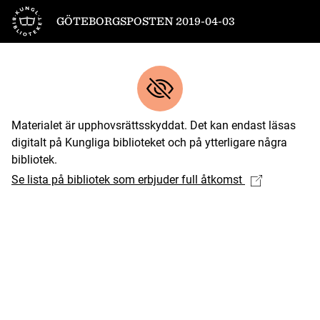
Till startsidan
GÖTEBORGSPOSTEN 2019-04-03
Materialet är upphovsrättsskyddat. Det kan endast läsas
digitalt på Kungliga biblioteket och på ytterligare några
bibliotek.
Se lista på bibliotek som erbjuder full åtkomst