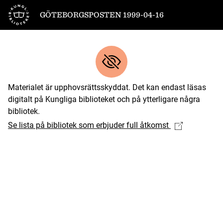
Till startsidan
GÖTEBORGSPOSTEN 1999-04-16
Materialet är upphovsrättsskyddat. Det kan endast läsas
digitalt på Kungliga biblioteket och på ytterligare några
bibliotek.
Se lista på bibliotek som erbjuder full åtkomst