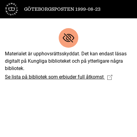
Till startsidan
GÖTEBORGSPOSTEN 1999-08-23
Materialet är upphovsrättsskyddat. Det kan endast läsas
digitalt på Kungliga biblioteket och på ytterligare några
bibliotek.
Se lista på bibliotek som erbjuder full åtkomst