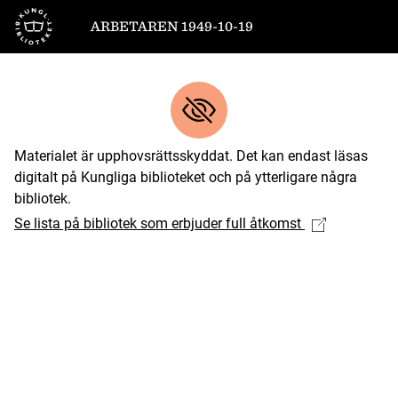
Till startsidan
ARBETAREN 1949-10-19
Materialet är upphovsrättsskyddat. Det kan endast läsas
digitalt på Kungliga biblioteket och på ytterligare några
bibliotek.
Se lista på bibliotek som erbjuder full åtkomst