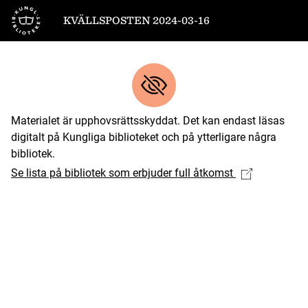
Till startsidan
KVÄLLSPOSTEN 2024-03-16
Materialet är upphovsrättsskyddat. Det kan endast läsas
digitalt på Kungliga biblioteket och på ytterligare några
bibliotek.
Se lista på bibliotek som erbjuder full åtkomst