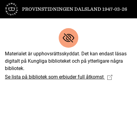
Till startsidan
PROVINSTIDNINGEN DALSLAND 1947-03-26
Materialet är upphovsrättsskyddat. Det kan endast läsas
digitalt på Kungliga biblioteket och på ytterligare några
bibliotek.
Se lista på bibliotek som erbjuder full åtkomst