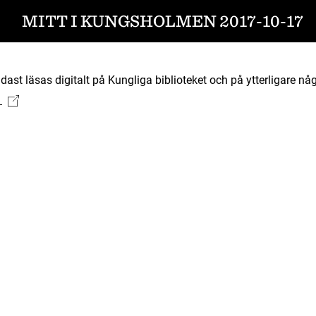
MITT I KUNGSHOLMEN 2017-10-17
ast läsas digitalt på Kungliga biblioteket och på ytterligare någ