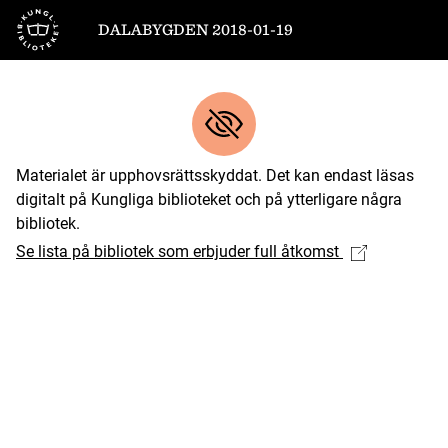
Till startsidan
DALABYGDEN 2018-01-19
Materialet är upphovsrättsskyddat. Det kan endast läsas
digitalt på Kungliga biblioteket och på ytterligare några
bibliotek.
Se lista på bibliotek som erbjuder full åtkomst