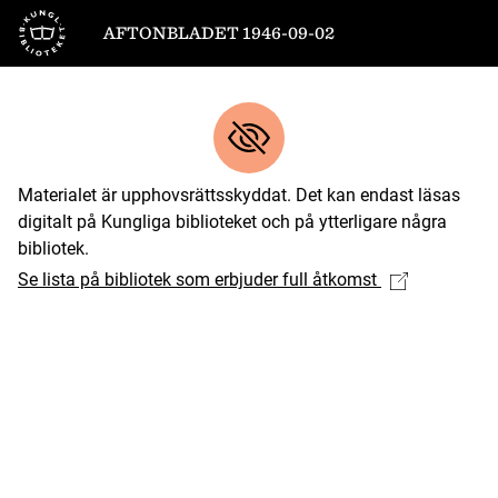
Till startsidan
AFTONBLADET 1946-09-02
Materialet är upphovsrättsskyddat. Det kan endast läsas
digitalt på Kungliga biblioteket och på ytterligare några
bibliotek.
Se lista på bibliotek som erbjuder full åtkomst