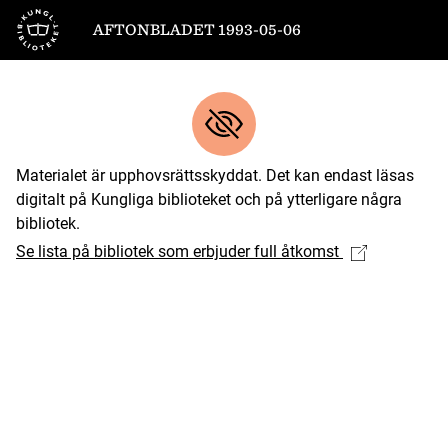
Till startsidan
AFTONBLADET 1993-05-06
Materialet är upphovsrättsskyddat. Det kan endast läsas
digitalt på Kungliga biblioteket och på ytterligare några
bibliotek.
Se lista på bibliotek som erbjuder full åtkomst