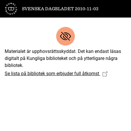
Till startsidan
SVENSKA DAGBLADET 2010-11-03
Materialet är upphovsrättsskyddat. Det kan endast läsas
digitalt på Kungliga biblioteket och på ytterligare några
bibliotek.
Se lista på bibliotek som erbjuder full åtkomst