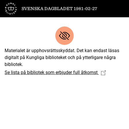
Till startsidan
SVENSKA DAGBLADET 1981-02-27
Materialet är upphovsrättsskyddat. Det kan endast läsas
digitalt på Kungliga biblioteket och på ytterligare några
bibliotek.
Se lista på bibliotek som erbjuder full åtkomst