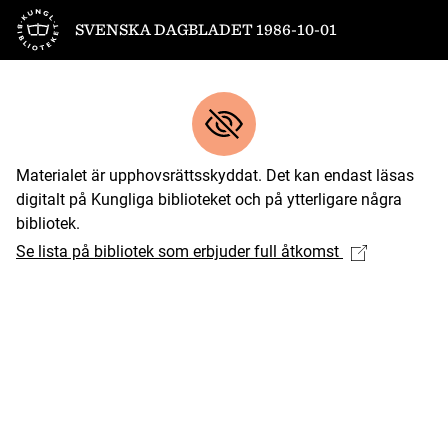
Till startsidan
SVENSKA DAGBLADET 1986-10-01
Materialet är upphovsrättsskyddat. Det kan endast läsas
digitalt på Kungliga biblioteket och på ytterligare några
bibliotek.
Se lista på bibliotek som erbjuder full åtkomst